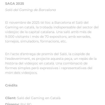
SAGA 2025
Saló del Gaming de Barcelona
El novembre de 2025 té lloc a Barcelona el Saló del
Gaming en català, la trobada indispensable del sector del
videojoc de la capital catalana. Una saló amb més de
9.000 visitants i més de 70 expositors, amb xerrades,
tornejos, simuladors, formacions, etc.
En l'acte d'entrega de premis del Saló, la cúspide de
l'esdeveniment, es projecte aquesta peça, un repàs de la
història del videojoc en català. Una combinació de
formes simples però expressives i representatives del
món dels videojocs.
Crèdits
Client:
Saló del Gaming en Català
Disseny:
Pol RG