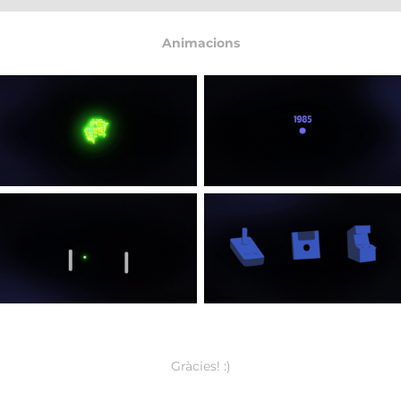
Animacions
Gràcies! :)