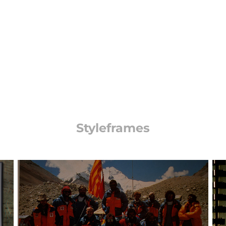
Styleframes