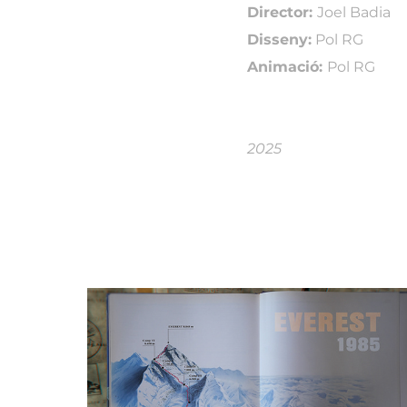
Director:
Joel Badia
Disseny:
Pol RG
Animació:
Pol RG
2025