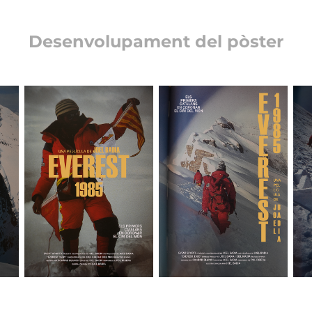
Desenvolupament del pòster