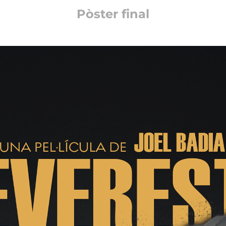
Pòster final